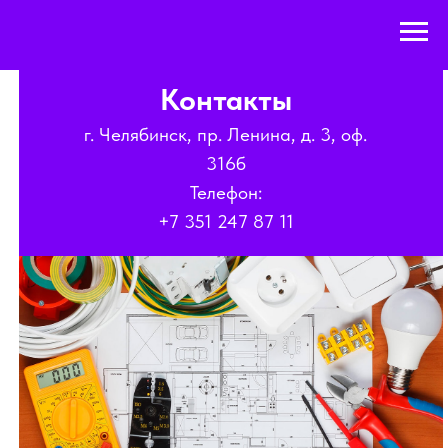
Контакты
г. Челябинск, пр. Ленина, д. 3, оф.
316б
Телефон:
+7 351 247 87 11